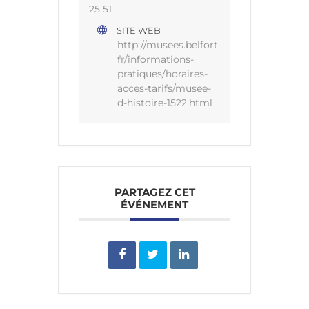
25 51
SITE WEB
http://musees.belfort.
fr/informations-
pratiques/horaires-
acces-tarifs/musee-
d-histoire-1522.html
PARTAGEZ CET
ÉVÉNEMENT