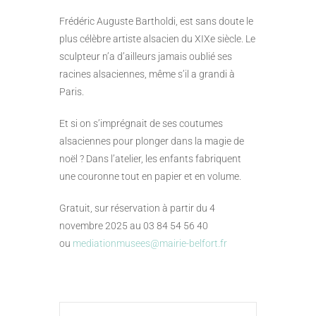
Frédéric Auguste Bartholdi, est sans doute le
plus célèbre artiste alsacien du XIXe siècle. Le
sculpteur n’a d’ailleurs jamais oublié ses
racines alsaciennes, même s’il a grandi à
Paris.
Et si on s’imprégnait de ses coutumes
alsaciennes pour plonger dans la magie de
noël ? Dans l’atelier, les enfants fabriquent
une couronne tout en papier et en volume.
Gratuit, sur réservation à partir du 4
novembre 2025 au 03 84 54 56 40
ou
mediationmusees@mairie-belfort.fr