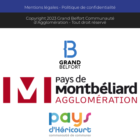
Mentions légales
-
Politique de confidentialité
Copyright 2023 Grand Belfort Communauté
d’Agglomération - Tout droit réservé