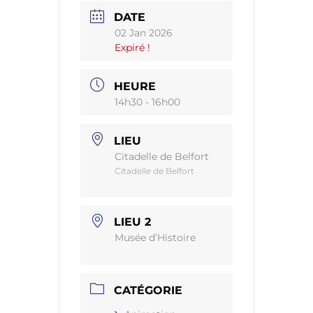
DATE
02 Jan 2026
Expiré !
HEURE
14h30 - 16h00
LIEU
Citadelle de Belfort
Citadelle de Belfort
LIEU 2
Musée d’Histoire
CATÉGORIE