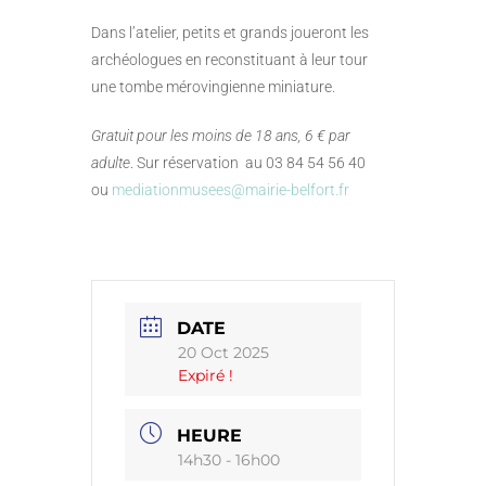
Dans l’atelier, petits et grands joueront les
archéologues en reconstituant à leur tour
une tombe mérovingienne miniature.
Gratuit pour les moins de 18 ans, 6 € par
adulte
. Sur réservation au 03 84 54 56 40
ou
mediationmusees@mairie-belfort.fr
DATE
20 Oct 2025
Expiré !
HEURE
14h30 - 16h00