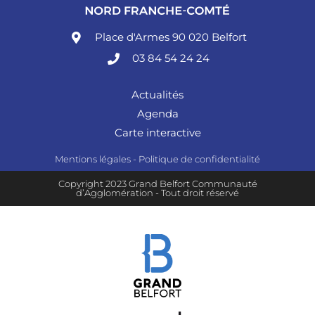
Place d'Armes 90 020 Belfort
03 84 54 24 24
Actualités
Agenda
Carte interactive
Mentions légales
-
Politique de confidentialité
Copyright 2023 Grand Belfort Communauté
d’Agglomération - Tout droit réservé