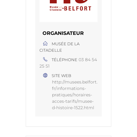
ORGANISATEUR
MUSÉE DE LA
CITADELLE
03 84 54
TÉLÉPHONE
25 51
SITE WEB
http://musees.belfort.
fr/informations-
pratiques/horaires-
acces-tarifs/musee-
d-histoire-1522.html