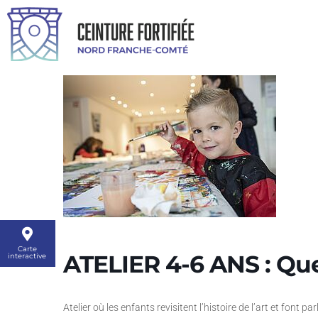
Carte
ATELIER 4-6 ANS : Quel
interactive
Atelier où les enfants revisitent l’histoire de l’art et font 