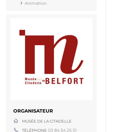
Animation
ORGANISATEUR
MUSÉE DE LA CITADELLE
03 84 54 25 51
TÉLÉPHONE