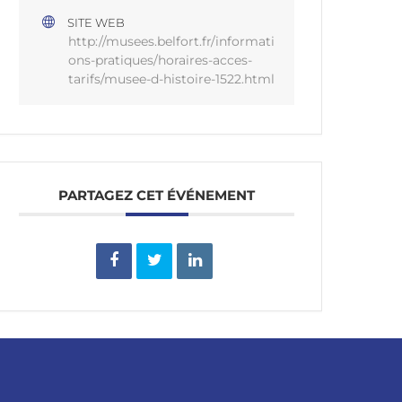
SITE WEB
http://musees.belfort.fr/informati
ons-pratiques/horaires-acces-
tarifs/musee-d-histoire-1522.html
PARTAGEZ CET ÉVÉNEMENT