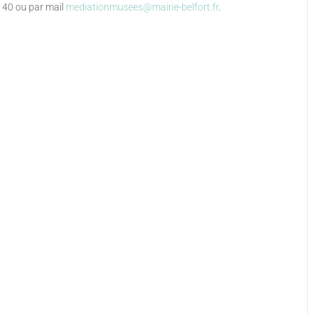
6 40 ou par mail
mediationmusees@mairie-belfort.fr
.