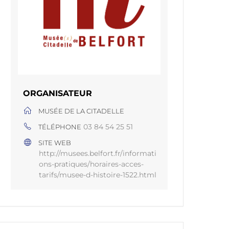
ORGANISATEUR
MUSÉE DE LA CITADELLE
03 84 54 25 51
TÉLÉPHONE
SITE WEB
http://musees.belfort.fr/informati
ons-pratiques/horaires-acces-
tarifs/musee-d-histoire-1522.html