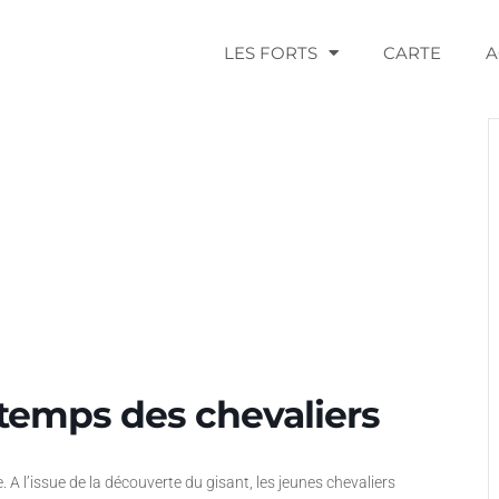
LES FORTS
CARTE
A
temps des chevaliers
 l’issue de la découverte du gisant, les jeunes chevaliers