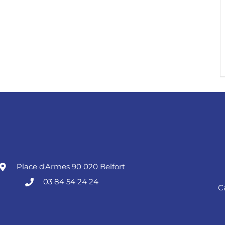
Place d'Armes 90 020 Belfort
03 84 54 24 24
C