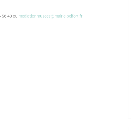
54 56 40 ou
mediationmusees@mairie-belfort.fr