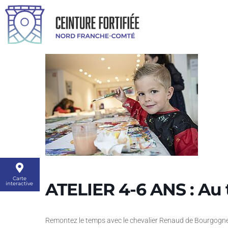
Carte
ATELIER 4-6 ANS : Au 
interactive
Remontez le temps avec le chevalier Renaud de Bourgogne. A