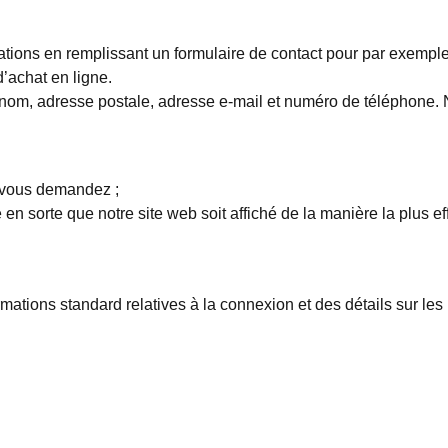
mations en remplissant un formulaire de contact pour par exemp
d’achat en ligne.
 nom, adresse postale, adresse e-mail et numéro de téléphone. N
e vous demandez ;
 en sorte que notre site web soit affiché de la manière la plus ef
ormations standard relatives à la connexion et des détails sur 