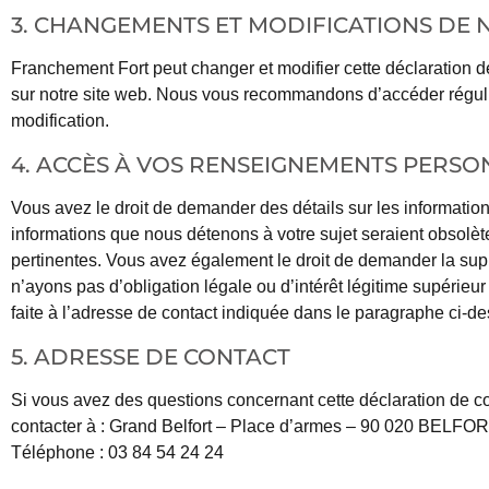
3. CHANGEMENTS ET MODIFICATIONS DE 
Franchement Fort peut changer et modifier cette déclaration 
sur notre site web. Nous vous recommandons d’accéder réguli
modification.
4. ACCÈS À VOS RENSEIGNEMENTS PERSON
Vous avez le droit de demander des détails sur les information
informations que nous détenons à votre sujet seraient obsolèt
pertinentes. Vous avez également le droit de demander la su
n’ayons pas d’obligation légale ou d’intérêt légitime supérieu
faite à l’adresse de contact indiquée dans le paragraphe ci-d
5. ADRESSE DE CONTACT
Si vous avez des questions concernant cette déclaration de co
contacter à : Grand Belfort – Place d’armes – 90 020 BELFO
Téléphone : 03 84 54 24 24