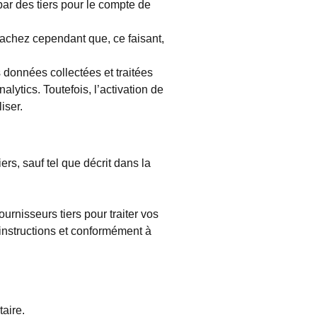
par des tiers pour le compte de
Sachez cependant que, ce faisant,
 données collectées et traitées
lytics. Toutefois, l’activation de
iser.
s, sauf tel que décrit dans la
urnisseurs tiers pour traiter vos
 instructions et conformément à
taire.