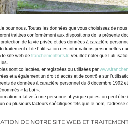
iale pour nous. Toutes les données que vous choisissez de nous 
 seront traitées conformément aux dispositions de la présente décl
rotection de la vie privée et des données à caractère personnel
te, du traitement et de l’utilisation des informations personnelles
a le site web de
franchementforts.fr
. Veuillez noter que l’utilisat
les.
les sont collectées, enregistrées ou utilisées par
www.francheme
ées et a également un droit d’accès et de contrôle sur l’utilisati
raitements de données à caractère personnel du 8 décembre 1992 e
énommés « la Loi ».
formation relative à une personne physique qui est ou peut être i
 un ou plusieurs facteurs spécifiques tels que le nom, l’adresse
ISATION DE NOTRE SITE WEB ET TRAITEME