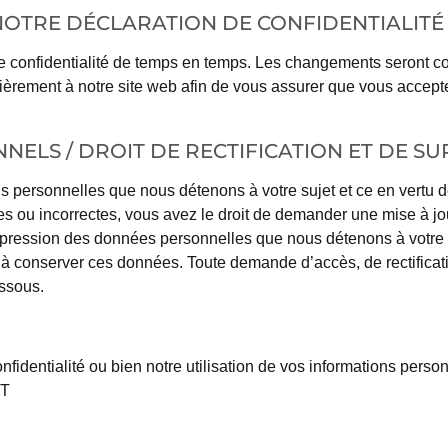
NOTRE DÉCLARATION DE CONFIDENTIALITÉ
de confidentialité de temps en temps. Les changements seront 
èrement à notre site web afin de vous assurer que vous accep
NELS / DROIT DE RECTIFICATION ET DE S
s personnelles que nous détenons à votre sujet et ce en vertu d
es ou incorrectes, vous avez le droit de demander une mise à j
ppression des données personnelles que nous détenons à votre s
r à conserver ces données. Toute demande d’accès, de rectificat
essous.
nfidentialité ou bien notre utilisation de vos informations pers
RT