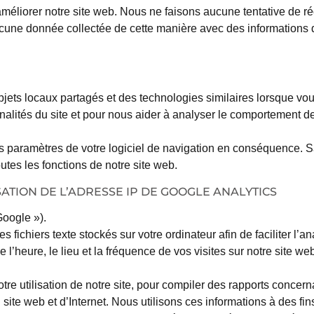
iorer notre site web. Nous ne faisons aucune tentative de récu
ucune donnée collectée de cette manière avec des informations d
objets locaux partagés et des technologies similaires lorsque vo
nalités du site et pour nous aider à analyser le comportement de
es paramètres de votre logiciel de navigation en conséquence. 
utes les fonctions de notre site web.
SATION DE L’ADRESSE IP DE GOOGLE ANALYTICS
Google »).
 fichiers texte stockés sur votre ordinateur afin de faciliter l’an
l’heure, le lieu et la fréquence de vos visites sur notre site we
re utilisation de notre site, pour compiler des rapports concernan
u site web et d’Internet. Nous utilisons ces informations à des fi