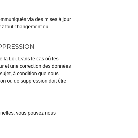
communiqués via des mises à jour
tez tout changement ou
UPPRESSION
e la Loi. Dans le cas où les
our et une correction des données
ujet, à condition que nous
ion ou de suppression doit être
onnelles, vous pouvez nous