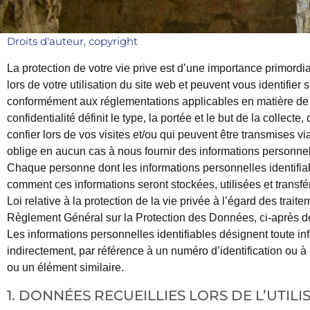
Droits d'auteur, copyright
La protection de votre vie prive est d’une importance primord
lors de votre utilisation du site web et peuvent vous identifier
conformément aux réglementations applicables en matière de p
confidentialité définit le type, la portée et le but de la collec
confier lors de vos visites et/ou qui peuvent être transmises vi
oblige en aucun cas à nous fournir des informations personnel
Chaque personne dont les informations personnelles identifiab
comment ces informations seront stockées, utilisées et transfér
Loi relative à la protection de la vie privée à l’égard des t
Règlement Général sur la Protection des Données, ci-après d
Les informations personnelles identifiables désignent toute in
indirectement, par référence à un numéro d’identification ou à
ou un élément similaire.
1. DONNÉES RECUEILLIES LORS DE L’UTIL