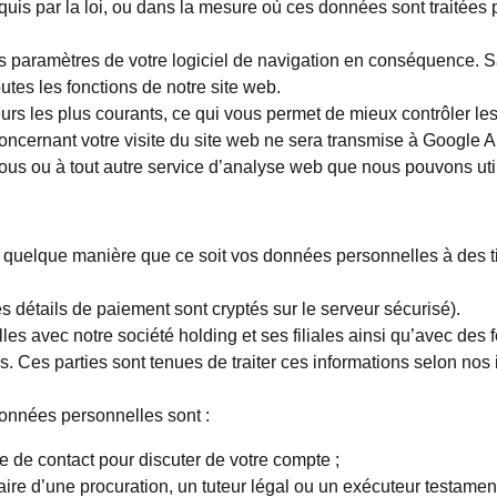
equis par la loi, ou dans la mesure où ces données sont traitées 
es paramètres de votre logiciel de navigation en conséquence. 
utes les fonctions de notre site web.
rs les plus courants, ce qui vous permet de mieux contrôler les
ncernant votre visite du site web ne sera transmise à Google Ana
ous ou à tout autre service d’analyse web que nous pouvons util
uelque manière que ce soit vos données personnelles à des tier
 détails de paiement sont cryptés sur le serveur sécurisé).
es avec notre société holding et ses filiales ainsi qu’avec des fo
. Ces parties sont tenues de traiter ces informations selon nos
onnées personnelles sont :
e contact pour discuter de votre compte ;
aire d’une procuration, un tuteur légal ou un exécuteur testamen