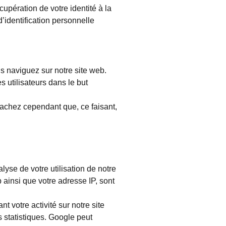
pération de votre identité à la
’identification personnelle
us naviguez sur notre site web.
s utilisateurs dans le but
Sachez cependant que, ce faisant,
alyse de votre utilisation de notre
b ainsi que votre adresse IP, sont
t votre activité sur notre site
ns statistiques. Google peut