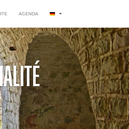
RTE
AGENDA
ialité