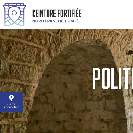
polit
Carte
interactive