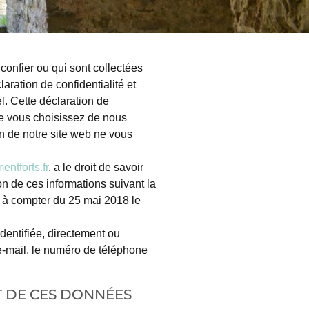
confier ou qui sont collectées
aration de confidentialité et
. Cette déclaration de
 que vous choisissez de nous
ion de notre site web ne vous
ntforts.fr
, a le droit de savoir
on de ces informations suivant la
t à compter du 25 mai 2018 le
dentifiée, directement ou
 e-mail, le numéro de téléphone
NT DE CES DONNÉES