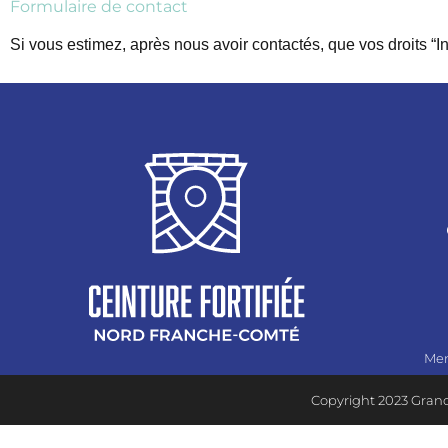
Formulaire de contact
Si vous estimez, après nous avoir contactés, que vos droits “
Men
Copyright 2023 Grand