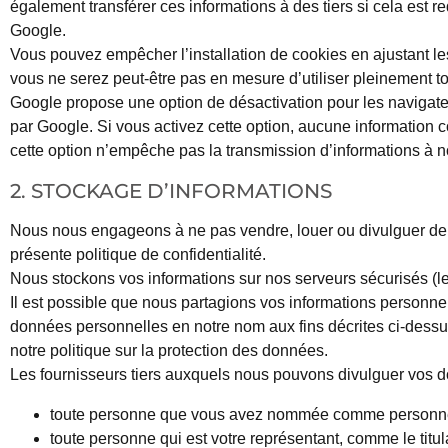
également transférer ces informations à des tiers si cela est r
Google.
Vous pouvez empêcher l’installation de cookies en ajustant l
vous ne serez peut-être pas en mesure d’utiliser pleinement to
Google propose une option de désactivation pour les navigateu
par Google. Si vous activez cette option, aucune information co
cette option n’empêche pas la transmission d’informations à n
2. STOCKAGE D’INFORMATIONS
Nous nous engageons à ne pas vendre, louer ou divulguer de q
présente politique de confidentialité.
Nous stockons vos informations sur nos serveurs sécurisés (les
Il est possible que nous partagions vos informations personnell
données personnelles en notre nom aux fins décrites ci-dessus
notre politique sur la protection des données.
Les fournisseurs tiers auxquels nous pouvons divulguer vos d
toute personne que vous avez nommée comme personne d
toute personne qui est votre représentant, comme le titul