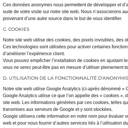
Ces données anonymes nous permettent de développer et d’amél
suite de votre visite sur notre site web. Nous n’associerons a
provenant d’une autre source dans le but de vous identifier.
C. COOKIES
Notre site web utilise des cookies, des pixels invisibles, des 
Ces technologies sont utilisées pour activer certaines fonction
d’améliorer l’expérience client.
Vous pouvez empêcher l’installation de cookies en ajustant l
vous ne serez peut-être pas en mesure d’utiliser pleinement to
D. UTILISATION DE LA FONCTIONNALITÉ D’ANONYMI
Notre site web utilise Google Analytics (ci-après dénommé « 
Google Analytics utilise ce que l’on appelle des « cookies », des
site web. Les informations générées par ces cookies, telles que 
transmises aux serveurs de Google et y sont stockées.
Google utilisera cette information en notre nom pour évaluer vot
web et pour nous fournir d’autres services liés à l’utilisation d