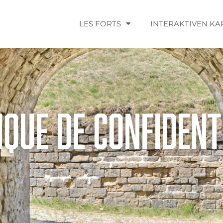
LES FORTS
INTERAKTIVEN KA
ique de confident