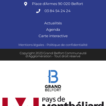
Place d'Armes 90 020 Belfort
03 84 54 24 24
Actualités
Agenda
Carte interactive
Mentions légales
-
Politique de confidentialité
Copyright 2023 Grand Belfort Communauté
d’Agglomération - Tout droit réservé