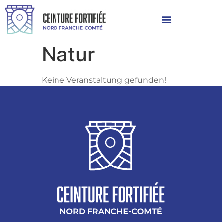
Natur
Keine Veranstaltung gefunden!