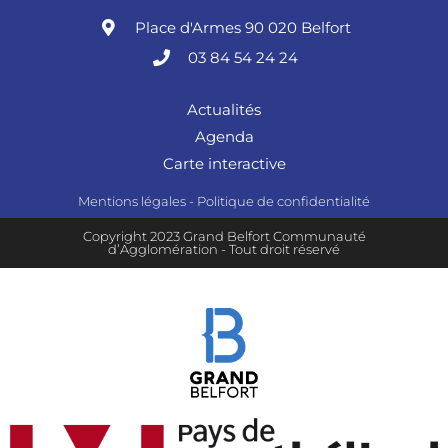
Place d'Armes 90 020 Belfort
03 84 54 24 24
Actualités
Agenda
Carte interactive
Mentions légales
-
Politique de confidentialité
Copyright 2023 Grand Belfort Communauté
d’Agglomération - Tout droit réservé