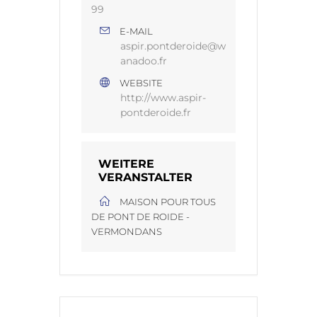
99
E-MAIL
aspir.pontderoide@w
anadoo.fr
WEBSITE
http://www.aspir-
pontderoide.fr
WEITERE
VERANSTALTER
MAISON POUR TOUS
DE PONT DE ROIDE -
VERMONDANS