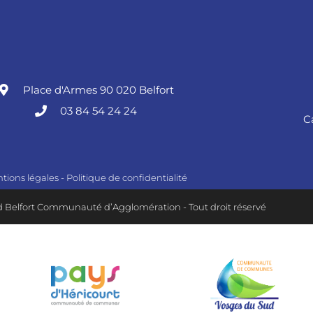
Place d'Armes 90 020 Belfort
03 84 54 24 24
C
tions légales
-
Politique de confidentialité
 Belfort Communauté d’Agglomération - Tout droit réservé