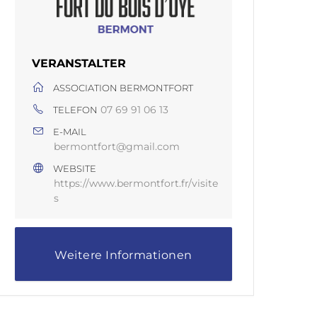
VERANSTALTER
ASSOCIATION BERMONTFORT
07 69 91 06 13
TELEFON
E-MAIL
bermontfort@gmail.com
WEBSITE
https://www.bermontfort.fr/visite
s
Weitere Informationen