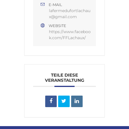
E-MAIL
lafermedufortlachau
x@gmail.com
WEBSITE
https://www.faceboo
k.com/FFLachaux/
TEILE DIESE
VERANSTALTUNG