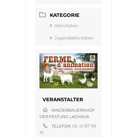
KATEGORIE
Aktivitäten
Jugendaktivitäten
VERANSTALTER
KINDERBAUERNHOF
DER FESTUNG LACHAUX
06 41 87 99
TELEFON
16