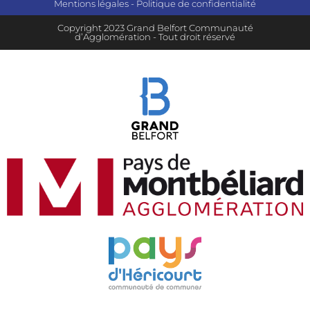
Mentions légales
-
Politique de confidentialité
Copyright 2023 Grand Belfort Communauté
d’Agglomération - Tout droit réservé