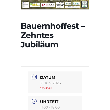
Bauernhoffest –
Zehntes
Jubiläum
DATUM
21 Juni 2026
Vorbei!
UHRZEIT
11:00 - 18:00