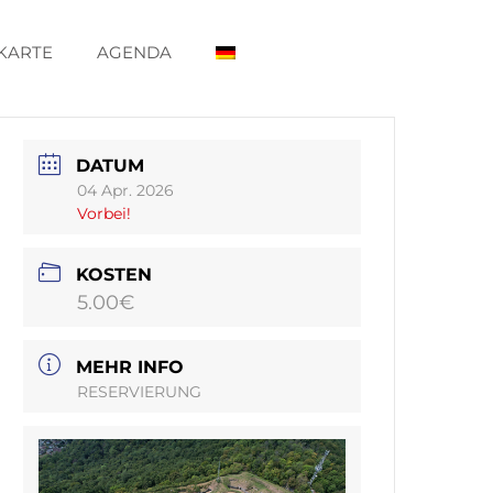
 KARTE
AGENDA
DATUM
04 Apr. 2026
Vorbei!
KOSTEN
5.00€
MEHR INFO
RESERVIERUNG