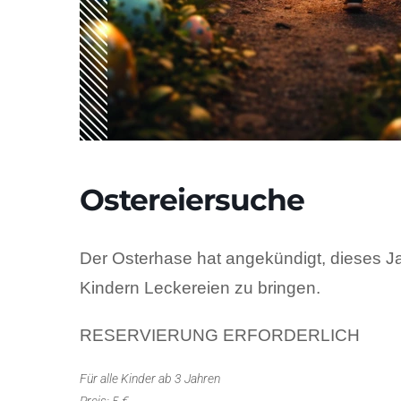
Ostereiersuche
Der Osterhase hat angekündigt, dieses J
Kindern Leckereien zu bringen.
RESERVIERUNG ERFORDERLICH
Für alle Kinder ab 3 Jahren
Preis: 5 €