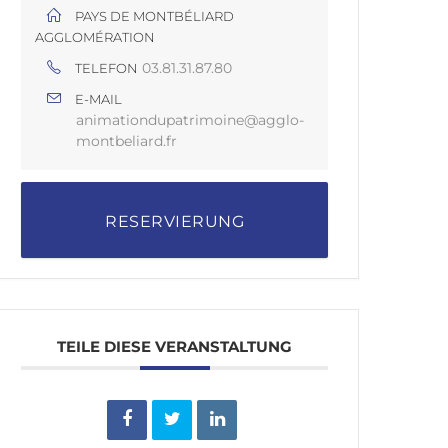
PAYS DE MONTBÉLIARD
AGGLOMÉRATION
03.81.31.87.80
TELEFON
E-MAIL
animationdupatrimoine@agglo-
montbeliard.fr
RESERVIERUNG
TEILE DIESE VERANSTALTUNG