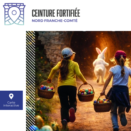
Carte
interactive