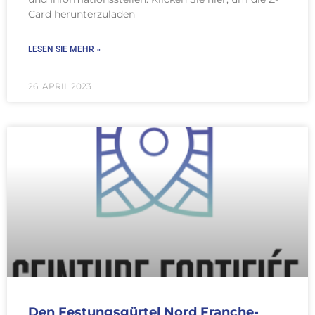
Card herunterzuladen
LESEN SIE MEHR »
26. APRIL 2023
Den Festungsgürtel Nord Franche-