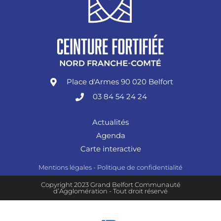
Place d'Armes 90 020 Belfort
03 84 54 24 24
Actualités
Agenda
Carte interactive
Mentions légales
-
Politique de confidentialité
Copyright 2023 Grand Belfort Communauté
d’Agglomération - Tout droit réservé