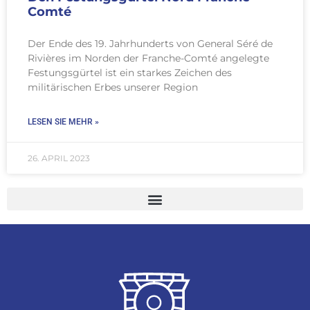
Comté
Der Ende des 19. Jahrhunderts von General Séré de
Rivières im Norden der Franche-Comté angelegte
Festungsgürtel ist ein starkes Zeichen des
militärischen Erbes unserer Region
LESEN SIE MEHR »
26. APRIL 2023