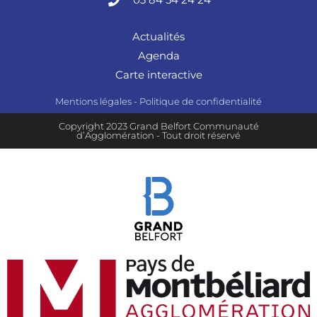
Actualités
Agenda
Carte interactive
Mentions légales
-
Politique de confidentialité
Copyright 2023 Grand Belfort Communauté
d’Agglomération - Tout droit réservé