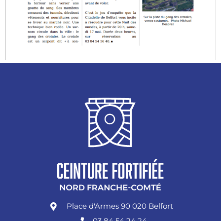
Place d'Armes 90 020 Belfort
03 84 54 24 24