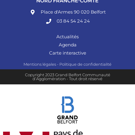
Place d'Armes 90 020 Belfort
03 84 54 24 24
Actualités
Agenda
Carte interactive
Mentions légales
-
Politique de confidentialité
Copyright 2023 Grand Belfort Communauté
d’Agglomération - Tout droit réservé