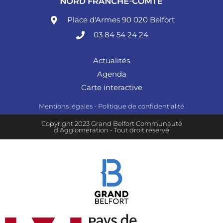
Place d'Armes 90 020 Belfort
03 84 54 24 24
Actualités
Agenda
Carte interactive
Mentions légales
-
Politique de confidentialité
Copyright 2023 Grand Belfort Communauté
d’Agglomération - Tout droit réservé