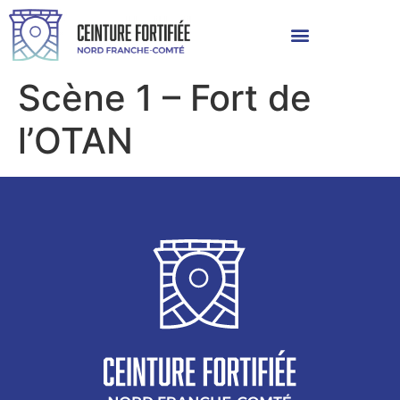
Scène 1 – Fort de
l’OTAN