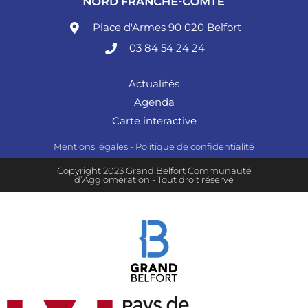
Place d'Armes 90 020 Belfort
03 84 54 24 24
Actualités
Agenda
Carte interactive
Mentions légales
-
Politique de confidentialité
Copyright 2023 Grand Belfort Communauté
d’Agglomération - Tout droit réservé