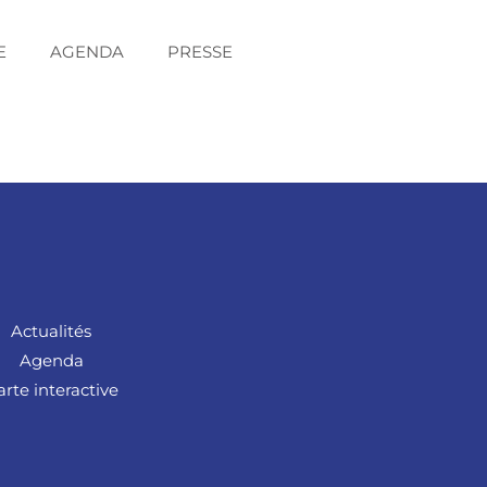
E
AGENDA
PRESSE
Actualités
Agenda
arte interactive