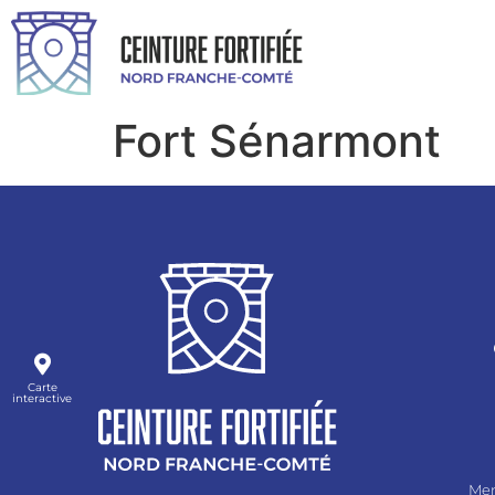
Fort Sénarmont
Carte
interactive
Men