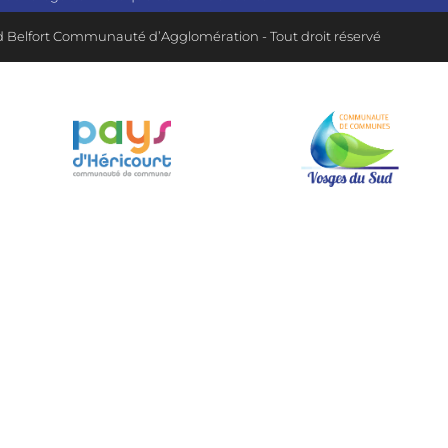
 Belfort Communauté d’Agglomération - Tout droit réservé