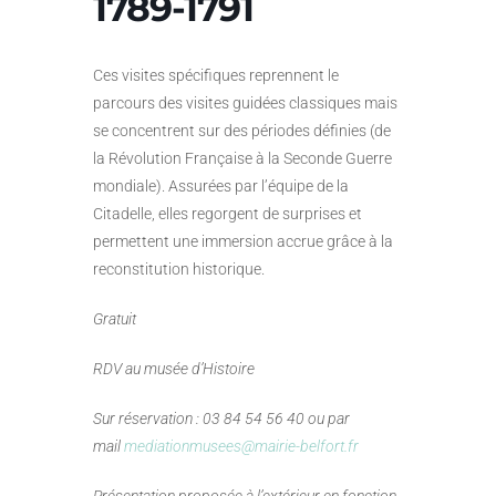
1789-1791
Ces visites spécifiques reprennent le
parcours des visites guidées classiques mais
se concentrent sur des périodes définies (de
la Révolution Française à la Seconde Guerre
mondiale). Assurées par l’équipe de la
Citadelle, elles regorgent de surprises et
permettent une immersion accrue grâce à la
reconstitution historique.
Gratuit
RDV au musée d’Histoire
Sur réservation : 03 84 54 56 40 ou par
mail
mediationmusees@mairie-belfort.fr
Présentation proposée à l’extérieur en fonction