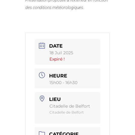
des conditions météorologiques.
DATE
18 Juil 2025
Expiré !
HEURE
15h00 - 16h30
LIEU
Citadelle de Belfort
Citadelle de Belfort
CATÉGORIE