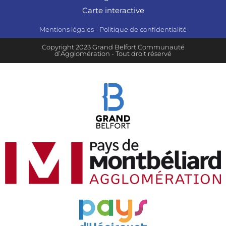
Carte interactive
Mentions légales
-
Politique de confidentialité
Copyright 2023 Grand Belfort Communauté
d’Agglomération - Tout droit réservé