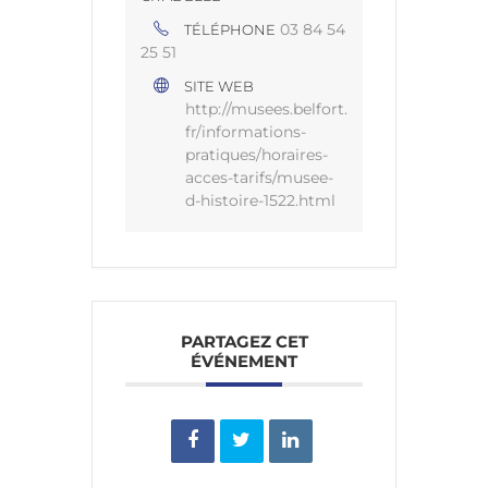
03 84 54
TÉLÉPHONE
25 51
SITE WEB
http://musees.belfort.
fr/informations-
pratiques/horaires-
acces-tarifs/musee-
d-histoire-1522.html
PARTAGEZ CET
ÉVÉNEMENT