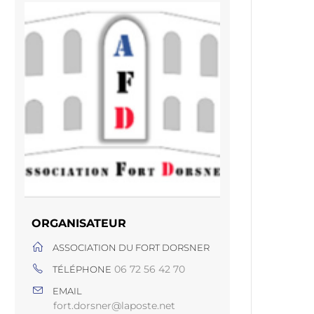
ORGANISATEUR
ASSOCIATION DU FORT DORSNER
06 72 56 42 70
TÉLÉPHONE
EMAIL
fort.dorsner@laposte.net