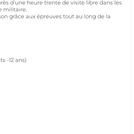
près d’une heure trente de visite libre dans les
 militaire.
son grâce aux épreuves tout au long de la
ts -12 ans)