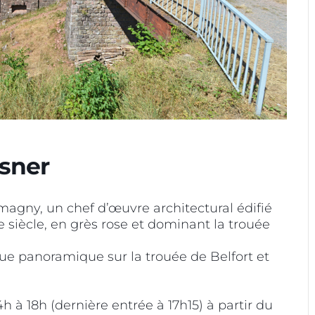
rsner
magny, un chef d’œuvre architectural édifié
 siècle, en grès rose et dominant la trouée
e panoramique sur la trouée de Belfort et
h à 18h (dernière entrée à 17h15) à partir du