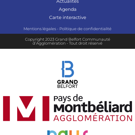
Actualités
Agenda
Carte interactive
Mentions légales
-
Politique de confidentialité
Copyright 2023 Grand Belfort Communauté
d’Agglomération - Tout droit réservé