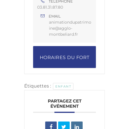
TÉLÉPHONE
03.81.31.87.80
EMAIL
animationdupatrimo
ine@agglo-
montbeliard.fr
HORAIRES DU FORT
Étiquettes :
ENFANT
PARTAGEZ CET
ÉVÉNEMENT