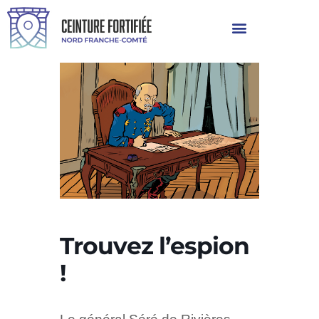
Trouvez l’espion
!