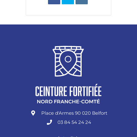
Place d'Armes 90 020 Belfort
03 84 54 24 24