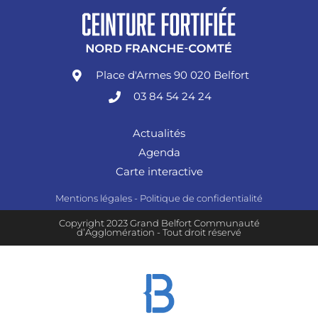
Place d'Armes 90 020 Belfort
03 84 54 24 24
Actualités
Agenda
Carte interactive
Mentions légales
-
Politique de confidentialité
Copyright 2023 Grand Belfort Communauté
d’Agglomération - Tout droit réservé