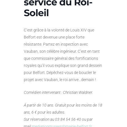
service du Roi-
Soleil
C’est grâce à la volonté de Louis XIV que
Belfort est devenue une place forte
résistante. Partez en inspection avec
Vauban, son célèbre ingénieur. C’est en tant
que commissaire général des fortifications
royales qu’il vous explique son grand dessein
pour Belfort. Dépêchez-vous de boucler le
projet avec Vauban, le roi arrive…demain !
Comédien intervenant : Christian Waldner.
À partir de 10 ans. Gratuit pour les moins de 18
ans, 6 € pour les adultes.
Sur réservation au 03 84 54 56 40 ou par
mail
mediationmusees@mairie-belfort.fr