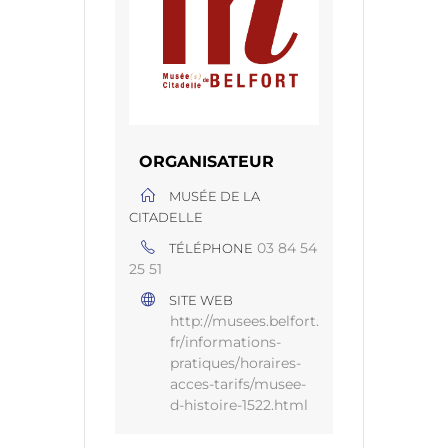
ORGANISATEUR
MUSÉE DE LA
CITADELLE
03 84 54
TÉLÉPHONE
25 51
SITE WEB
http://musees.belfort.
fr/informations-
pratiques/horaires-
acces-tarifs/musee-
d-histoire-1522.html