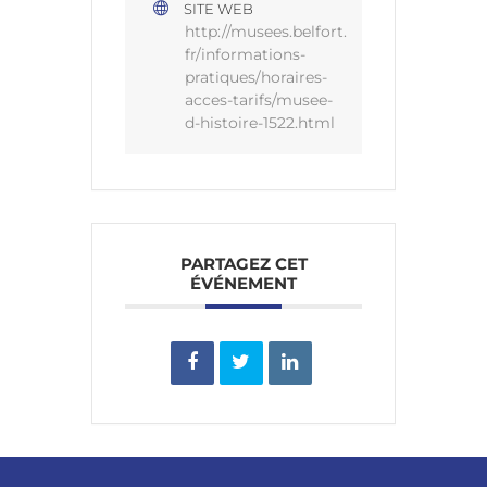
SITE WEB
http://musees.belfort.
fr/informations-
pratiques/horaires-
acces-tarifs/musee-
d-histoire-1522.html
PARTAGEZ CET
ÉVÉNEMENT