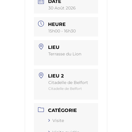
DATE
30 Août 2026
HEURE
15h00 - 16h30
LIEU
Terrasse du Lion
LIEU 2
Citadelle de Belfort
Citadelle de Belfort
CATÉGORIE
Visite