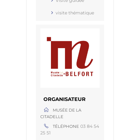
Visite guidée
visite thématique
ORGANISATEUR
MUSÉE DE LA
CITADELLE
03 84 54
TÉLÉPHONE
25 51