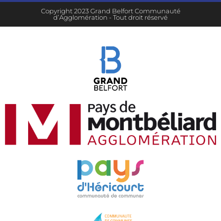
Copyright 2023 Grand Belfort Communauté
d’Agglomération - Tout droit réservé