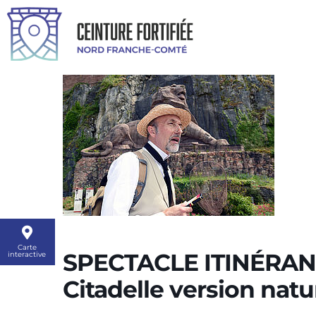
Carte
SPECTACLE ITINÉRANT 
interactive
Citadelle version natu