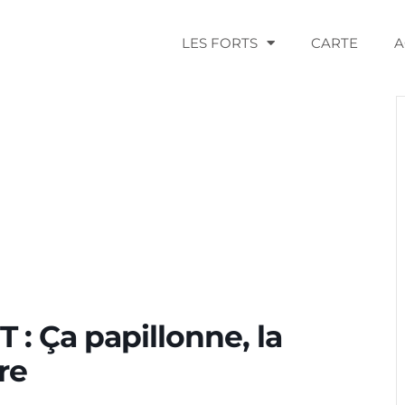
LES FORTS
CARTE
A
: Ça papillonne, la
re