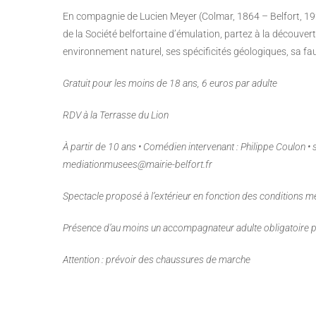
En compagnie de Lucien Meyer (Colmar, 1864 – Belfort, 19
de la Société belfortaine d’émulation, partez à la découverte
environnement naturel, ses spécificités géologiques, sa faun
Gratuit pour les moins de 18 ans, 6 euros par adulte
RDV à la Terrasse du Lion
À partir de 10 ans • Comédien intervenant : Philippe Coulon •
mediationmusees@mairie-belfort.fr
Spectacle proposé à l’extérieur en fonction des conditions 
Présence d’au moins un accompagnateur adulte obligatoire p
Attention : prévoir des chaussures de marche