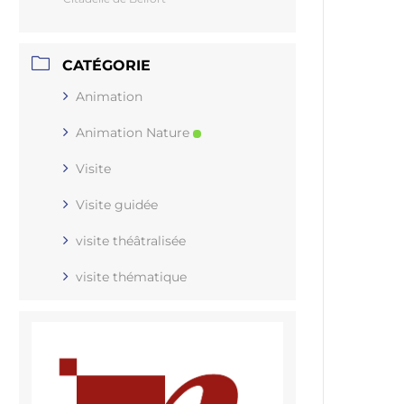
CATÉGORIE
Animation
Animation Nature
Visite
Visite guidée
visite théâtralisée
visite thématique