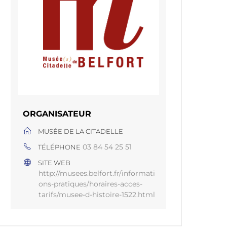
ORGANISATEUR
MUSÉE DE LA CITADELLE
03 84 54 25 51
TÉLÉPHONE
SITE WEB
http://musees.belfort.fr/informati
ons-pratiques/horaires-acces-
tarifs/musee-d-histoire-1522.html