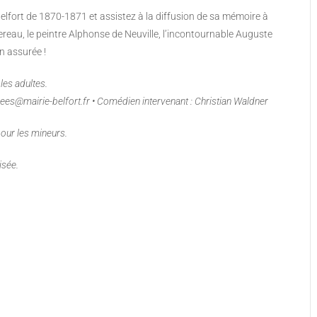
Belfort de 1870-1871 et assistez à la diffusion de sa mémoire à
reau, le peintre Alphonse de Neuville, l’incontournable Auguste
n assurée !
les adultes.
ees@mairie-belfort.fr • Comédien intervenant : Christian Waldner
our les mineurs.
isée.