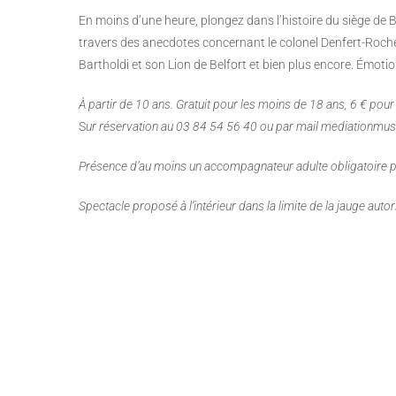
En moins d’une heure, plongez dans l’histoire du siège de 
travers des anecdotes concernant le colonel Denfert-Roche
Bartholdi et son Lion de Belfort et bien plus encore. Émotio
À partir de 10 ans. Gratuit pour les moins de 18 ans, 6 € pour 
S
ur réservation au 03 84 54 56 40 ou par mail mediationmus
Présence d’au moins un accompagnateur adulte obligatoire p
Spectacle proposé à l’intérieur dans la limite de la jauge autor