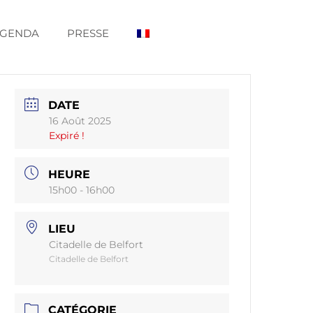
GENDA
PRESSE
DATE
16 Août 2025
Expiré !
HEURE
15h00 - 16h00
LIEU
Citadelle de Belfort
Citadelle de Belfort
CATÉGORIE