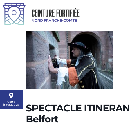
Carte
SPECTACLE ITINERANT
interactive
Belfort