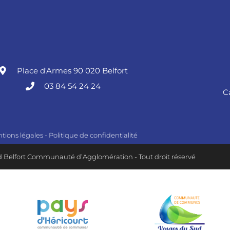
Place d'Armes 90 020 Belfort
03 84 54 24 24
C
tions légales
-
Politique de confidentialité
 Belfort Communauté d’Agglomération - Tout droit réservé