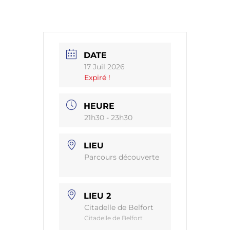
DATE
17 Juil 2026
Expiré !
HEURE
21h30 - 23h30
LIEU
Parcours découverte
LIEU 2
Citadelle de Belfort
Citadelle de Belfort