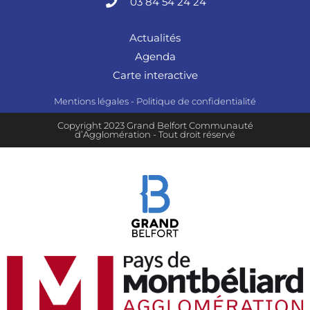
03 84 54 24 24
Actualités
Agenda
Carte interactive
Mentions légales
-
Politique de confidentialité
Copyright 2023 Grand Belfort Communauté
d’Agglomération - Tout droit réservé