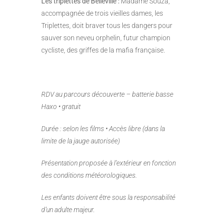
Les triplettes de Belleville :
Madame Souza,
accompagnée de trois vieilles dames, les
Triplettes, doit braver tous les dangers pour
sauver son neveu orphelin, futur champion
cycliste, des griffes de la mafia française.
RDV au parcours découverte – batterie basse
Haxo • gratuit
Durée : selon les films • Accès libre (dans la
limite de la jauge autorisée)
Présentation proposée à l’extérieur en fonction
des conditions météorologiques.
Les enfants doivent être sous la responsabilité
d’un adulte majeur.