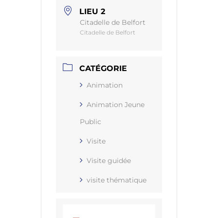
LIEU 2
Citadelle de Belfort
Citadelle de Belfort
CATÉGORIE
Animation
Animation Jeune
Public
Visite
Visite guidée
visite thématique