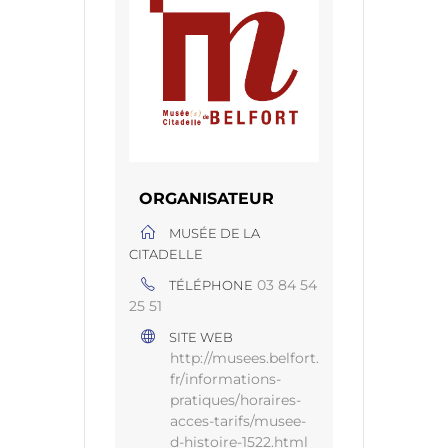
ORGANISATEUR
MUSÉE DE LA
CITADELLE
03 84 54
TÉLÉPHONE
25 51
SITE WEB
http://musees.belfort.
fr/informations-
pratiques/horaires-
acces-tarifs/musee-
d-histoire-1522.html