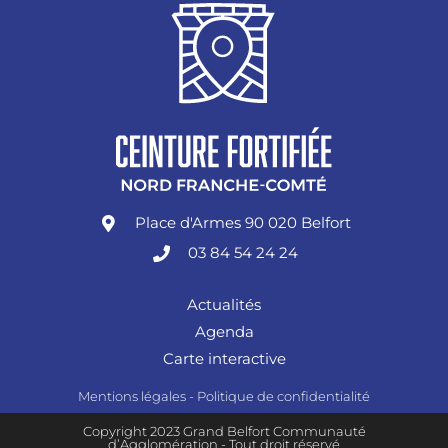
Place d'Armes 90 020 Belfort
03 84 54 24 24
Actualités
Agenda
Carte interactive
Mentions légales
-
Politique de confidentialité
Copyright 2023 Grand Belfort Communauté
d’Agglomération - Tout droit réservé