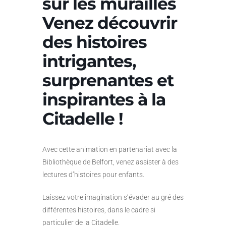
sur les murailles
Venez découvrir
des histoires
intrigantes,
surprenantes et
inspirantes à la
Citadelle !
Avec cette animation en partenariat avec la
Bibliothèque de Belfort, venez assister à des
lectures d’histoires pour enfants.
Laissez votre imagination s’évader au gré des
différentes histoires, dans le cadre si
particulier de la Citadelle.