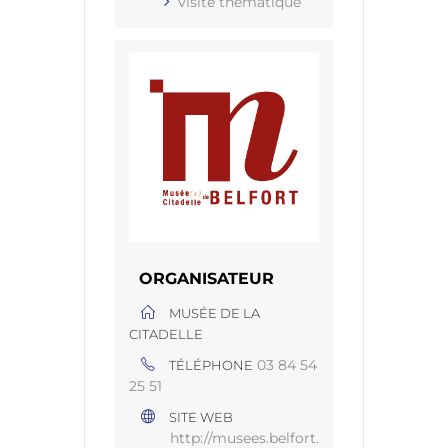
visite thématique
ORGANISATEUR
MUSÉE DE LA
CITADELLE
03 84 54
TÉLÉPHONE
25 51
SITE WEB
http://musees.belfort.