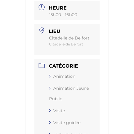
HEURE
15h00 - 16h00
LIEU
Citadelle de Belfort
Citadelle de Belfort
CATÉGORIE
Animation
Animation Jeune
Public
Visite
Visite guidée