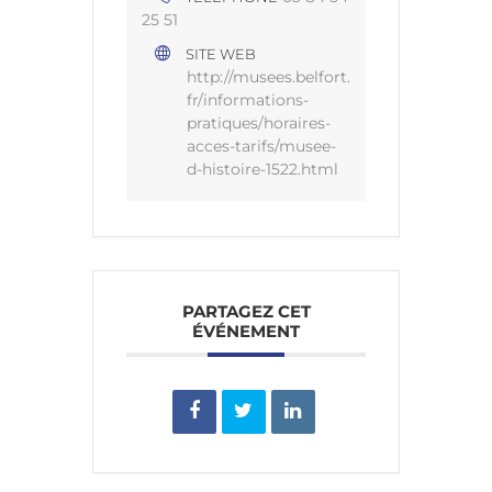
25 51
SITE WEB
http://musees.belfort.
fr/informations-
pratiques/horaires-
acces-tarifs/musee-
d-histoire-1522.html
PARTAGEZ CET
ÉVÉNEMENT