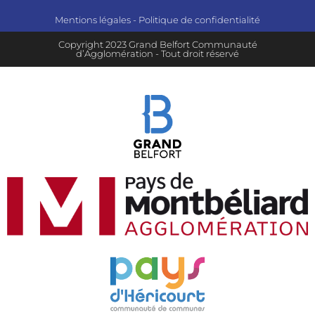
Mentions légales
-
Politique de confidentialité
Copyright 2023 Grand Belfort Communauté
d’Agglomération - Tout droit réservé