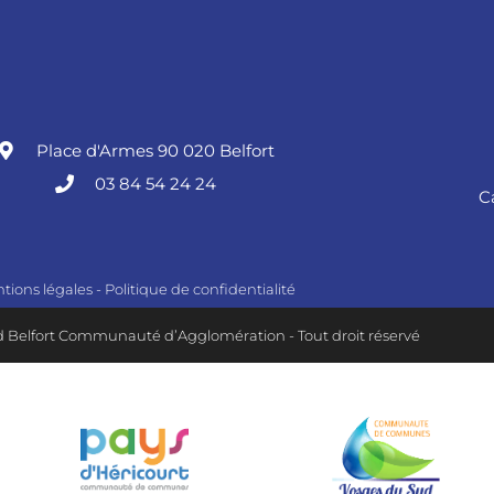
Place d'Armes 90 020 Belfort
03 84 54 24 24
C
tions légales
-
Politique de confidentialité
 Belfort Communauté d’Agglomération - Tout droit réservé