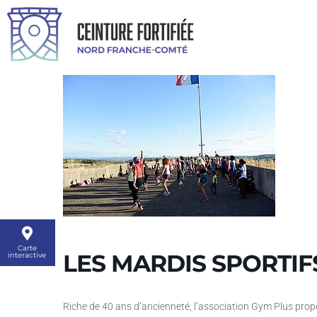
Carte
LES MARDIS SPORTIFS
interactive
Riche de 40 ans d’ancienneté, l’association Gym Plus prop