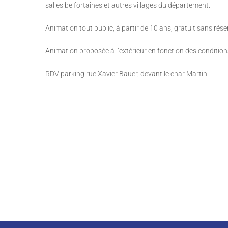
salles belfortaines et autres villages du département.
Animation tout public, à partir de 10 ans, gratuit sans réser
Animation proposée à l’extérieur en fonction des conditio
RDV parking rue Xavier Bauer, devant le char Martin.