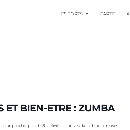
LES FORTS
CARTE
A
 ET BIEN-ETRE : ZUMBA
ose un panel de plus de 20 activités sportives dans de nombreuses