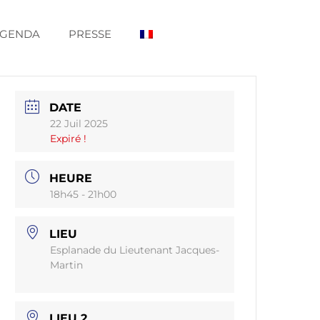
GENDA
PRESSE
DATE
22 Juil 2025
Expiré !
HEURE
18h45 - 21h00
LIEU
Esplanade du Lieutenant Jacques-
Martin
LIEU 2