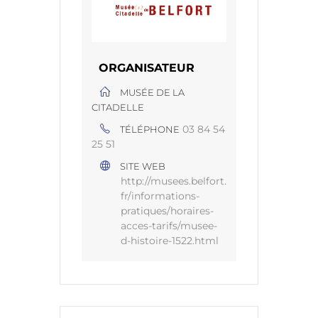
ORGANISATEUR
MUSÉE DE LA
CITADELLE
03 84 54
TÉLÉPHONE
25 51
SITE WEB
http://musees.belfort.
fr/informations-
pratiques/horaires-
acces-tarifs/musee-
d-histoire-1522.html