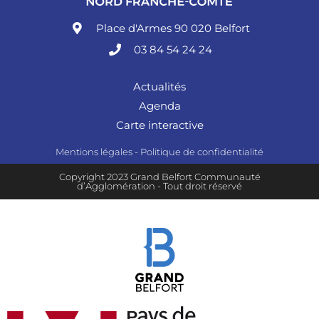
Place d'Armes 90 020 Belfort
03 84 54 24 24
Actualités
Agenda
Carte interactive
Mentions légales
-
Politique de confidentialité
Copyright 2023 Grand Belfort Communauté
d’Agglomération - Tout droit réservé