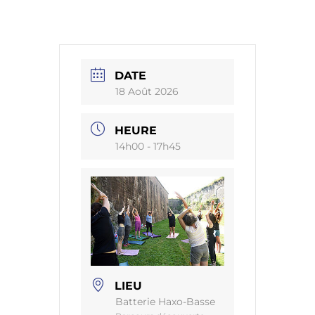
DATE
18 Août 2026
HEURE
14h00 - 17h45
LIEU
Batterie Haxo-Basse