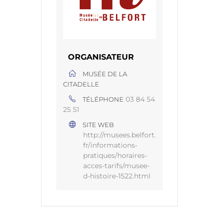
ORGANISATEUR
MUSÉE DE LA
CITADELLE
03 84 54
TÉLÉPHONE
25 51
SITE WEB
http://musees.belfort.
fr/informations-
pratiques/horaires-
acces-tarifs/musee-
d-histoire-1522.html