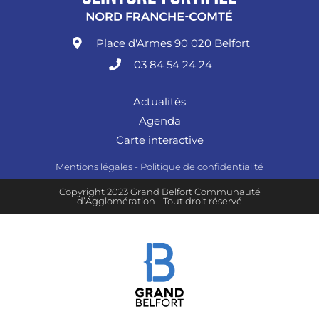
Place d'Armes 90 020 Belfort
03 84 54 24 24
Actualités
Agenda
Carte interactive
Mentions légales
-
Politique de confidentialité
Copyright 2023 Grand Belfort Communauté
d’Agglomération - Tout droit réservé