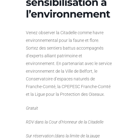
sensibilisation à
l’environnement
Venez observer la Citadelle comme havre
environnemental pour la faune et flore.
Sortez des sentiers battus accompagnés
d’experts alliant patrimoine et
environnement. En partenariat avec le service
environnement de la Ville de Belfort, le
Conservatoire d’espaces naturels de
Franche-Comté, la CPEPESC Franche-Comté
et la Ligue pour la Protection des Oiseaux.
Gratuit
RDV dans la Cour d’Honneur de la Citadelle
Sur réservation (dans la limite de la jauge