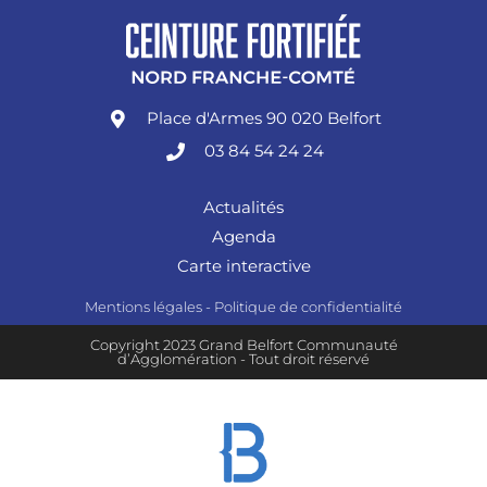
Place d'Armes 90 020 Belfort
03 84 54 24 24
Actualités
Agenda
Carte interactive
Mentions légales
-
Politique de confidentialité
Copyright 2023 Grand Belfort Communauté
d’Agglomération - Tout droit réservé