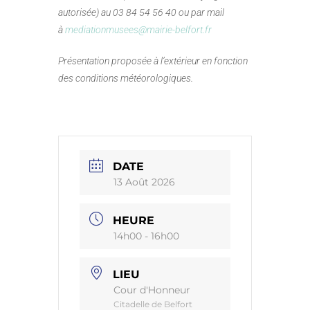
autorisée) au 03 84 54 56 40 ou par mail
à
mediationmusees@mairie-belfort.fr
Présentation proposée à l’extérieur en fonction
des conditions météorologiques.
DATE
13 Août 2026
HEURE
14h00 - 16h00
LIEU
Cour d'Honneur
Citadelle de Belfort