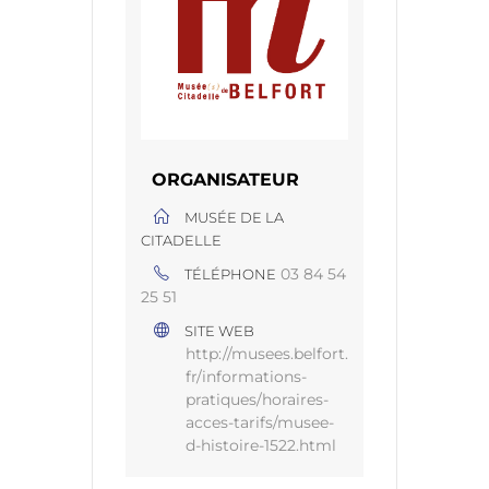
ORGANISATEUR
MUSÉE DE LA
CITADELLE
03 84 54
TÉLÉPHONE
25 51
SITE WEB
http://musees.belfort.
fr/informations-
pratiques/horaires-
acces-tarifs/musee-
d-histoire-1522.html