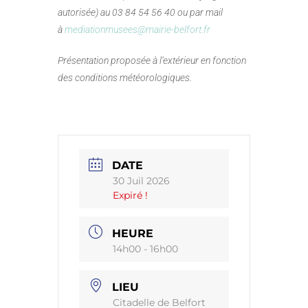
autorisée) au 03 84 54 56 40 ou par mail
à
mediationmusees@mairie-belfort.fr
Présentation proposée à l’extérieur en fonction
des conditions météorologiques.
DATE
30 Juil 2026
Expiré !
HEURE
14h00 - 16h00
LIEU
Citadelle de Belfort