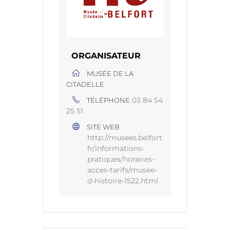
ORGANISATEUR
MUSÉE DE LA
CITADELLE
03 84 54
TÉLÉPHONE
25 51
SITE WEB
http://musees.belfort.
fr/informations-
pratiques/horaires-
acces-tarifs/musee-
d-histoire-1522.html