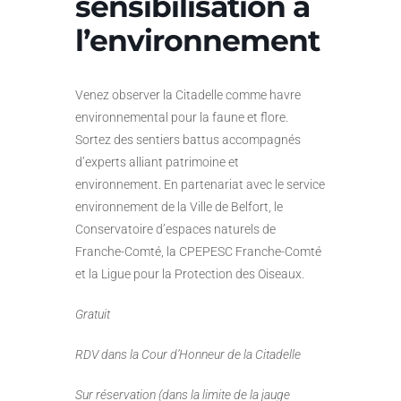
sensibilisation à
l’environnement
Venez observer la Citadelle comme havre
environnemental pour la faune et flore.
Sortez des sentiers battus accompagnés
d’experts alliant patrimoine et
environnement. En partenariat avec le service
environnement de la Ville de Belfort, le
Conservatoire d’espaces naturels de
Franche-Comté, la CPEPESC Franche-Comté
et la Ligue pour la Protection des Oiseaux.
Gratuit
RDV dans la Cour d’Honneur de la Citadelle
Sur réservation (dans la limite de la jauge