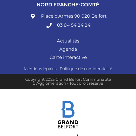
Place d'Armes 90 020 Belfort
03 84 54 24 24
Actualités
Agenda
Carte interactive
Mentions légales
-
Politique de confidentialité
Copyright 2023 Grand Belfort Communauté
d’Agglomération - Tout droit réservé