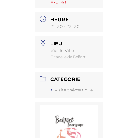
Expiré !
HEURE
21h30 - 23h30
LIEU
Vieille Ville
Citadelle de Belfort
CATÉGORIE
visite thématique