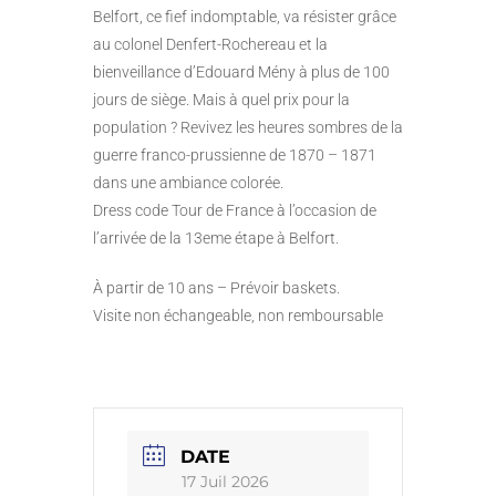
Belfort, ce fief indomptable, va résister grâce
au colonel Denfert-Rochereau et la
bienveillance d’Edouard Mény à plus de 100
jours de siège. Mais à quel prix pour la
population ? Revivez les heures sombres de la
guerre franco-prussienne de 1870 – 1871
dans une ambiance colorée.
Dress code Tour de France à l’occasion de
l’arrivée de la 13eme étape à Belfort.
À partir de 10 ans – Prévoir baskets.
Visite non échangeable, non remboursable
DATE
17 Juil 2026