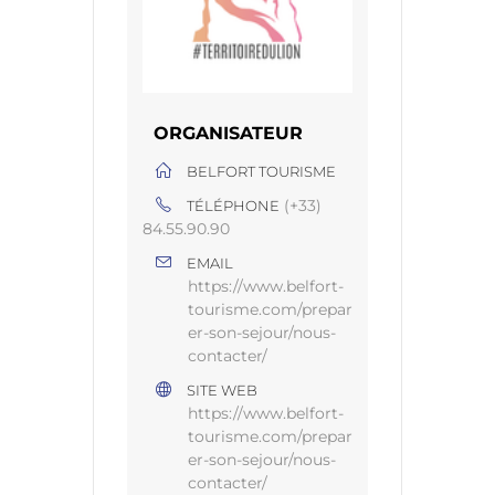
ORGANISATEUR
BELFORT TOURISME
(+33)
TÉLÉPHONE
84.55.90.90
EMAIL
https://www.belfort-
tourisme.com/prepar
er-son-sejour/nous-
contacter/
SITE WEB
https://www.belfort-
tourisme.com/prepar
er-son-sejour/nous-
contacter/