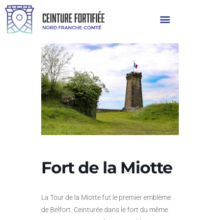
Fort de la Miotte
La Tour de la Miotte fut le premier emblème
de Belfort. Ceinturée dans le fort du même