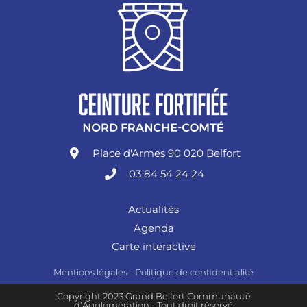
Place d'Armes 90 020 Belfort
03 84 54 24 24
Actualités
Agenda
Carte interactive
Mentions légales
-
Politique de confidentialité
Copyright 2023 Grand Belfort Communauté
d’Agglomération - Tout droit réservé