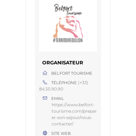
ORGANISATEUR
BELFORT TOURISME
(+33)
TÉLÉPHONE
84.55.90.90
EMAIL
https://www.belfort-
tourisme.com/prepar
er-son-sejour/nous-
contacter/
SITE WEB