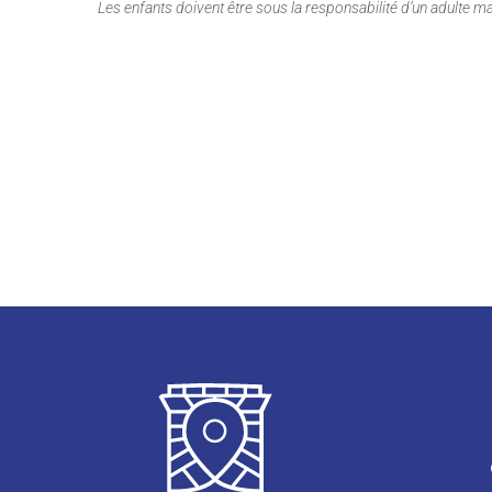
Les enfants doivent être sous la responsabilité d’un adulte ma