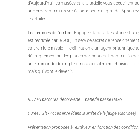
d’Aujourd’hui, les musées et la Citadelle vous accueillent 
une programmation variée pour petits et grands. Apportez 
les étoiles.
Les femmes de l’ombre :
Engagée dans la Résistance françai
est recrutée par le SOE, un service secret de renseignement 
sa première mission, l’exfiltration d’un agent britannique 
débarquement sur les plages normandes. L’homme n’a pas e
un commando de cinq femmes spécialement choisies pour les
mais qui vont le devenir.
RDV au parcours découverte – batterie basse Haxo
Durée : 2h • Accès libre (dans la limite de la jauge autorisée)
Présentation proposée à l’extérieur en fonction des conditio