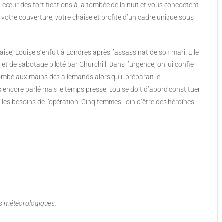
au cœur des fortifications à la tombée de la nuit et vous concoctent
votre couverture, votre chaise et profite d’un cadre unique sous
se, Louise s’enfuit à Londres après l’assassinat de son mari. Elle
et de sabotage piloté par Churchill. Dans l’urgence, on lui confie
tombé aux mains des allemands alors qu’il préparait le
ncore parlé mais le temps presse. Louise doit d’abord constituer
 besoins de l’opération. Cinq femmes, loin d’être des héroïnes,
ns météorologiques.