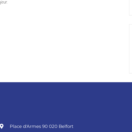
jeur.
Place d'Armes 90 020 Belfort