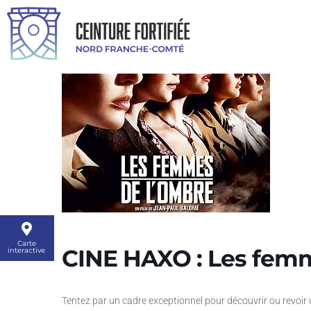
Carte
CINE HAXO : Les fem
interactive
Tentez par un cadre exceptionnel pour découvrir ou revoir 