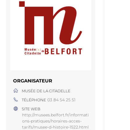
ORGANISATEUR
MUSÉE DE LA CITADELLE
03 84 54 25 51
TÉLÉPHONE
SITE WEB
http://musees.belfort.fr/informati
ons-pratiques/horaires-acces-
tarifs/musee-d-histoire-1522.html