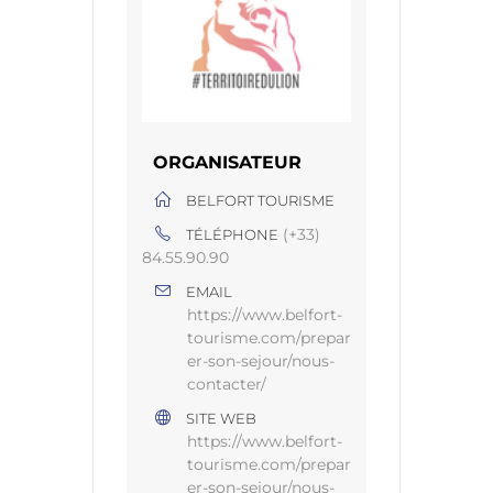
ORGANISATEUR
BELFORT TOURISME
(+33)
TÉLÉPHONE
84.55.90.90
EMAIL
https://www.belfort-
tourisme.com/prepar
er-son-sejour/nous-
contacter/
SITE WEB
https://www.belfort-
tourisme.com/prepar
er-son-sejour/nous-