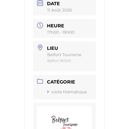
DATE
11 Août 2026
HEURE
17h00 - 19h00
LIEU
Belfort Tourisme
Belfort 90000
CATÉGORIE
visite thématique