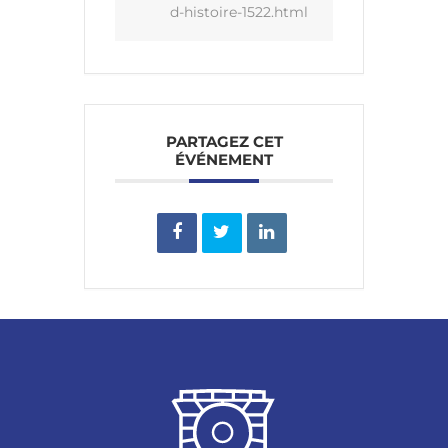
d-histoire-1522.html
PARTAGEZ CET
ÉVÉNEMENT