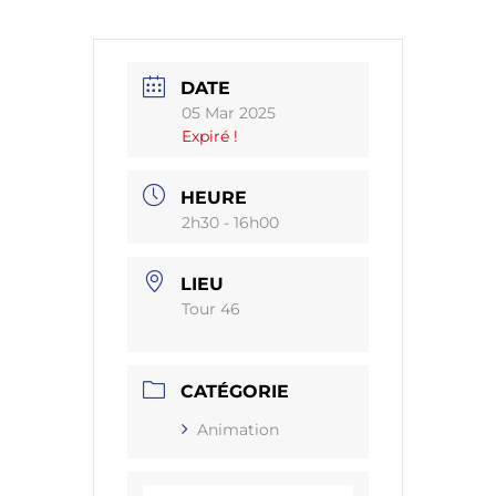
DATE
05 Mar 2025
Expiré !
HEURE
2h30 - 16h00
LIEU
Tour 46
CATÉGORIE
Animation