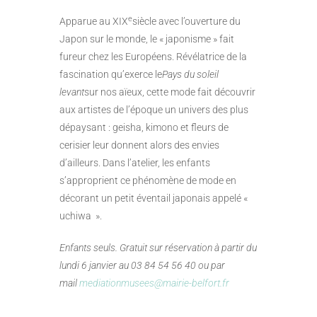
e
Apparue au XIX
siècle avec l’ouverture du
Japon sur le monde, le « japonisme » fait
fureur chez les Européens. Révélatrice de la
fascination qu’exerce le
Pays du soleil
levant
sur nos aïeux, cette mode fait découvrir
aux artistes de l’époque un univers des plus
dépaysant : geisha, kimono et fleurs de
cerisier leur donnent alors des envies
d’ailleurs. Dans l’atelier, les enfants
s’approprient ce phénomène de mode en
décorant un petit éventail japonais appelé «
uchiwa ».
Enfants seuls. Gratuit sur réservation à partir du
lundi 6 janvier au 03 84 54 56 40 ou par
mail
mediationmusees@mairie-belfort.fr