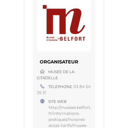
ORGANISATEUR
MUSÉE DE LA
CITADELLE
03 84 54
TÉLÉPHONE
25 51
SITE WEB
http://musees.belfort.
fr/informations-
pratiques/horaires-
acces-tarifs/musee-