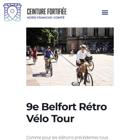
9e Belfort Rétro
Vélo Tour
Comme pour les éditions précédentes tous