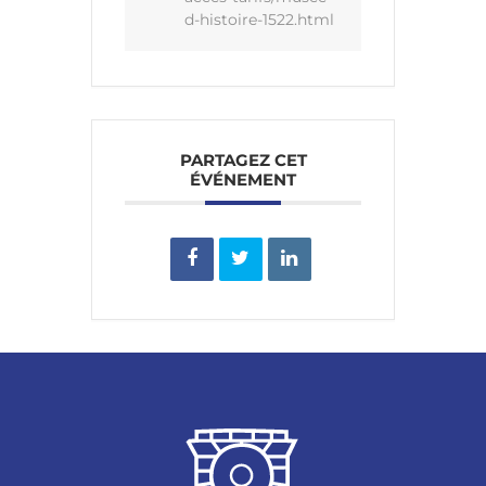
d-histoire-1522.html
PARTAGEZ CET
ÉVÉNEMENT