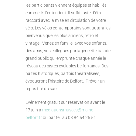
les participants viennent équipés et habillés
comme ils l’entendent. Il suffit juste d’être
raccord avec la mise en circulation de votre
vélo. Les vélos contemporains sont autant les
bienvenus que les plus anciens, rétro et
vintage ! Venez en famille, avec vos enfants,
des amis, vos collègues partager cette balade
grand public qui emprunte chaque année le
réseau des pistes cyclables belfortaines. Des
haltes historiques, parfois théâtralisées,
évoqueront l’histoire de Belfort. Prévoir un
repas tiré du sac.
Evénement gratuit sur réservation avant le
17 juin à
mediationsmusees@mairie-
belfort.fr
ou par tél. au 03 84 54 25 51