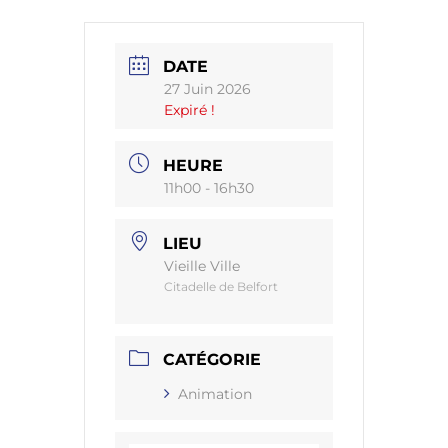
DATE
27 Juin 2026
Expiré !
HEURE
11h00 - 16h30
LIEU
Vieille Ville
Citadelle de Belfort
CATÉGORIE
Animation