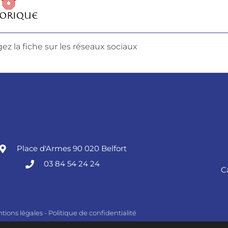
ez la fiche sur les réseaux sociaux
Place d'Armes 90 020 Belfort
03 84 54 24 24
C
tions légales
-
Politique de confidentialité