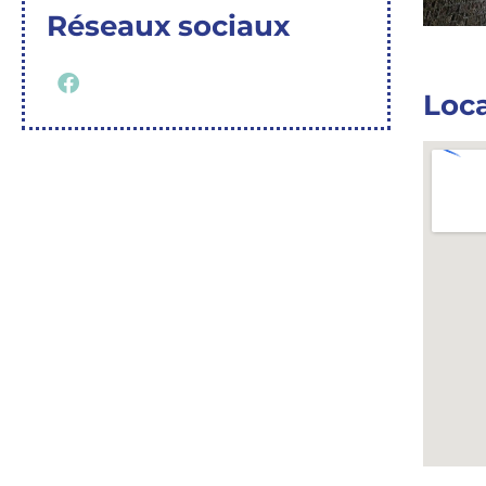
Réseaux sociaux
Loca