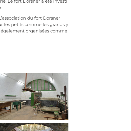
e. Le fort Dorsner a été investi
on.
L’association du fort Dorsner
ur les petits comme les grands y
ont également organisées comme