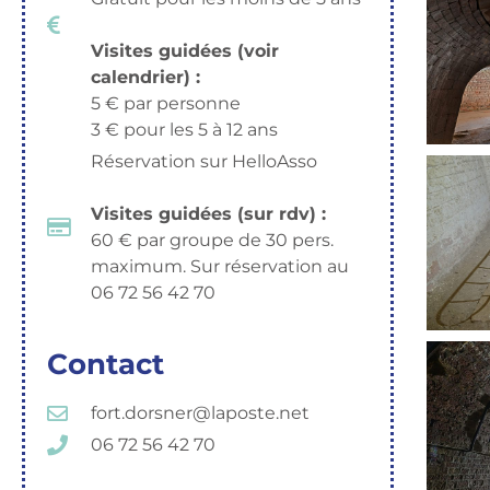
Visites guidées (voir
calendrier) :
5 € par personne
3 € pour les 5 à 12 ans
Réservation sur HelloAsso
Visites guidées (sur rdv) :
60 € par groupe de 30 pers.
maximum. Sur réservation au
06 72 56 42 70
Contact
fort.dorsner@laposte.net
06 72 56 42 70