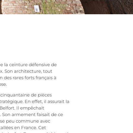
e la ceinture défensive de
x. Son architecture, tout
un des rares forts français à
ose.
e cinquantaine de pièces
atégique. En effet, il assurait la
Belfort. Il empêchait
. Son armement faisait de ce
éfense peu commune avec
tallées en France. Cet