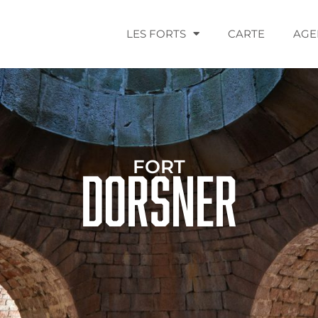
LES FORTS
CARTE
AGE
FORT
dorsner