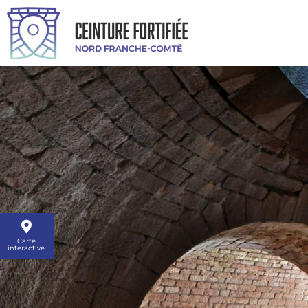
Carte
interactive